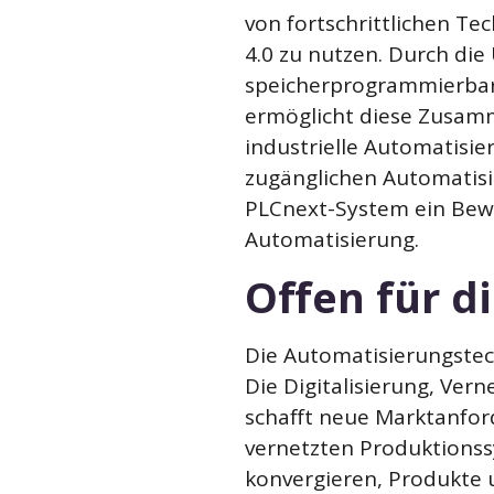
von fortschrittlichen Tec
4.0 zu nutzen. Durch die
speicherprogrammierbar
ermöglicht diese Zusamm
industrielle Automatisie
zugänglichen Automatisie
PLCnext-System ein Bewe
Automatisierung.
Offen für d
Die Automatisierungstec
Die Digitalisierung, Ver
schafft neue Marktanfor
vernetzten Produktionss
konvergieren, Produkte u