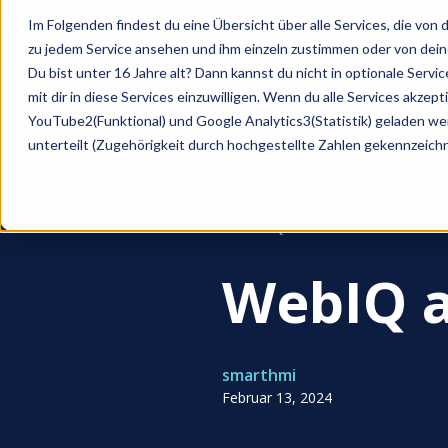
Skip to main content
Im Folgenden findest du eine Übersicht über alle Services, die von
zu jedem Service ansehen und ihm einzeln zustimmen oder von de
Du bist unter 16 Jahre alt? Dann kannst du nicht in optionale Servi
mit dir in diese Services einzuwilligen. Wenn du alle Services akze
YouTube2(Funktional) und Google Analytics3(Statistik) geladen we
unterteilt (Zugehörigkeit durch hochgestellte Zahlen gekennzeichn
WEBIQ
WebIQ a
smarthmi
Februar 13, 2024