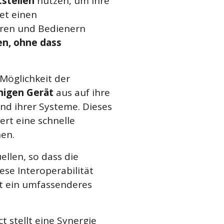
stellen
nutzen, um ihre
et einen
euren und Bedienern
en, ohne dass
Möglichkeit der
higen Gerät
aus auf ihre
nd ihrer Systeme. Dieses
ert eine schnelle
nen.
llen, so dass die
se Interoperabilität
 ein umfassenderes
stellt eine Synergie