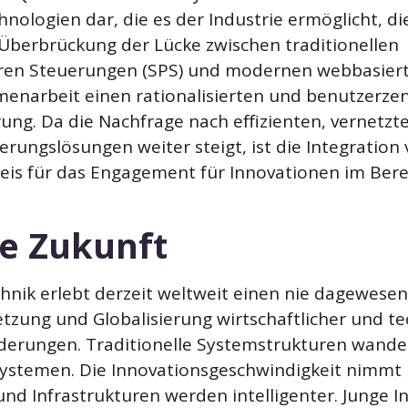
hnologien dar, die es der Industrie ermöglicht, di
 Überbrückung der Lücke zwischen traditionellen
en Steuerungen (SPS) und modernen webbasierte
enarbeit einen rationalisierten und benutzerzent
rung. Da die Nachfrage nach effizienten, vernetzt
rungslösungen weiter steigt, ist die Integration
is für das Engagement für Innovationen im Berei
ie Zukunft
hnik erlebt derzeit weltweit einen nie dagewes
netzung und Globalisierung wirtschaftlicher und 
derungen. Traditionelle Systemstrukturen wandel
ystemen. Die Innovationsgeschwindigkeit nimmt 
nd Infrastrukturen werden intelligenter. Junge 