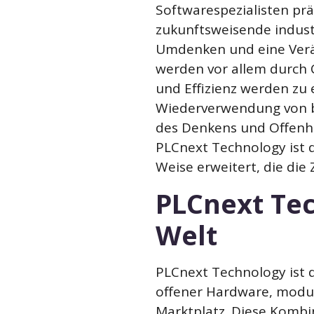
Softwarespezialisten pr
zukunftsweisende indust
Umdenken und eine Verä
werden vor allem durch C
und Effizienz werden zu 
Wiederverwendung von b
des Denkens und Offenhe
PLCnext Technology ist 
Weise erweitert, die die
PLCnext Tec
Welt
PLCnext Technology ist 
offener Hardware, modul
Marktplatz. Diese Kombi