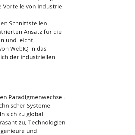
e Vorteile von Industrie
n Schnittstellen
rierten Ansatz für die
en und leicht
 von WebIQ in das
ch der industriellen
enen Paradigmenwechsel.
technischer Systeme
n sich zu global
rasant zu, Technologien
Ingenieure und