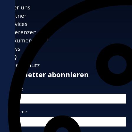
Über uns
Partner
Services
Referenzen
Dokumentation
News
FAQ
Datenschutz
Newsletter abonnieren
Vorname
Nachname