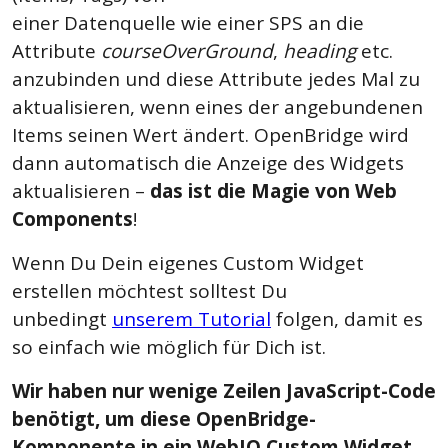
einer Datenquelle wie einer SPS an die
Attribute
courseOverGround
,
heading
etc.
anzubinden und diese Attribute jedes Mal zu
aktualisieren, wenn eines der angebundenen
Items seinen Wert ändert. OpenBridge wird
dann automatisch die Anzeige des Widgets
aktualisieren –
das ist die Magie von Web
Components
!
Wenn Du Dein eigenes Custom Widget
erstellen möchtest solltest Du
unbedingt
unserem Tutorial
folgen, damit es
so einfach wie möglich für Dich ist.
Wir haben nur wenige Zeilen JavaScript-Code
benötigt, um diese OpenBridge-
Komponente in ein WebIQ Custom Widget