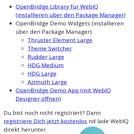
OpenBridge Library für WebIQ
(installieren über den Package Manager)
OpenBridge Demo Widgets (installieren
über den Package Manager):
Thruster Element Large
Theme Switcher
Rudder Large
HDG Medium
HDG Large
Azimuth Large
OpenBridge Demo App (mit WebIQ
Designer öffnen)
Du bist noch nicht registriert? Dann
registriere Dich jetzt kostenlos
nd lade WebIQ
direkt herunter.