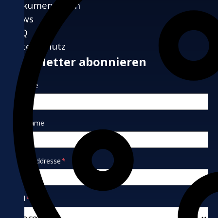
Dokumentation
News
FAQ
Datenschutz
Newsletter abonnieren
Vorname
Nachname
E-Mail-Addresse
*
Land
*