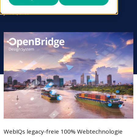
sascha.kimmel
Juni 21, 2022
WebIQs legacy-freie 100% Webtechnologie