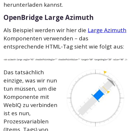
herunterladen kannst.
OpenBridge Large Azimuth
Als Beispiel werden wir hier die
Large Azimuth
Komponenten verwenden – das
entsprechende HTML-Tag sieht wie folgt aus:
Das tatsächlich
einzige, was wir nun
tun müssen, um die
Komponente mit
WebIQ zu verbinden
ist es nun,
Prozessvariablen
(Items, Tags) von