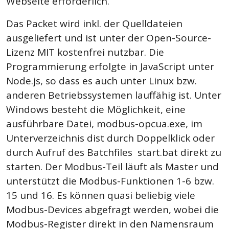
Webseite erforderlich.
Das Packet wird inkl. der Quelldateien
ausgeliefert und ist unter der Open-Source-
Lizenz MIT kostenfrei nutzbar. Die
Programmierung erfolgte in JavaScript unter
Node.js, so dass es auch unter Linux bzw.
anderen Betriebssystemen lauffähig ist. Unter
Windows besteht die Möglichkeit, eine
ausführbare Datei, modbus-opcua.exe, im
Unterverzeichnis dist durch Doppelklick oder
durch Aufruf des Batchfiles start.bat direkt zu
starten. Der Modbus-Teil läuft als Master und
unterstützt die Modbus-Funktionen 1-6 bzw.
15 und 16. Es können quasi beliebig viele
Modbus-Devices abgefragt werden, wobei die
Modbus-Register direkt in den Namensraum