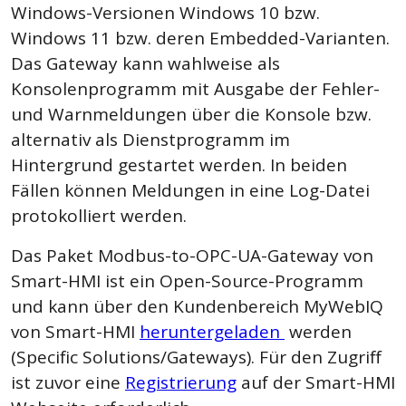
Windows-Versionen Windows 10 bzw.
Windows 11 bzw. deren Embedded-Varianten.
Das Gateway kann wahlweise als
Konsolenprogramm mit Ausgabe der Fehler-
und Warnmeldungen über die Konsole bzw.
alternativ als Dienstprogramm im
Hintergrund gestartet werden. In beiden
Fällen können Meldungen in eine Log-Datei
protokolliert werden.
Das Paket Modbus-to-OPC-UA-Gateway von
Smart-HMI ist ein Open-Source-Programm
und kann über den Kundenbereich MyWebIQ
von Smart-HMI
heruntergeladen
werden
(Specific Solutions/Gateways). Für den Zugriff
ist zuvor eine
Registrierung
auf der Smart-HMI