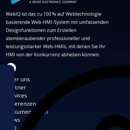
WebIQ ist das zu 100 % auf Webtechnologie
basierende Web-HMI-System mit umfassenden
Designfunktionen zum Erstellen
atemberaubender professioneller und
leistungsstarker Web-HMIs, mit denen Sie Ihr
HMI von der Konkurrenz abheben können.
LinkedIn
Über uns
Partner
Services
Referenzen
Dokumentation
News
FAQ