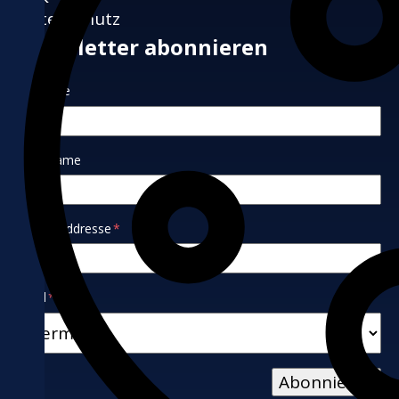
Datenschutz
Newsletter abonnieren
Vorname
Nachname
E-Mail-Addresse
*
Land
*