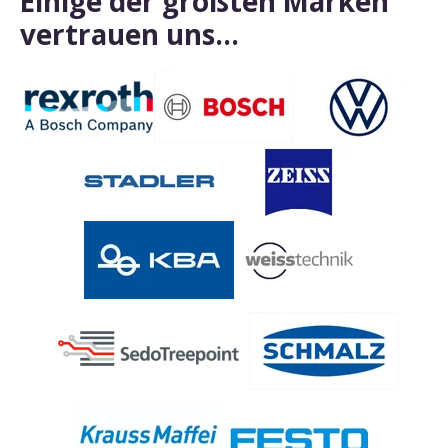
Einige der größten Marken
vertrauen uns…