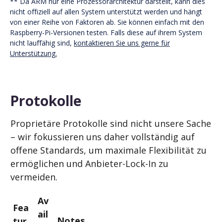
** Da ARM nur eine Prozessorarchitektur darstellt, kann dies
nicht offiziell auf allen System unterstützt werden und hängt
von einer Reihe von Faktoren ab. Sie können einfach mit den
Raspberry-Pi-Versionen testen. Falls diese auf ihrem System
nicht lauffähig sind,
kontaktieren Sie uns gerne für
Unterstützung.
Protokolle
Proprietäre Protokolle sind nicht unsere Sache
– wir fokussieren uns daher vollständig auf
offene Standards, um maximale Flexibilität zu
ermöglichen und Anbieter-Lock-In zu
vermeiden.
Av
Fea
ail
Notes
tur