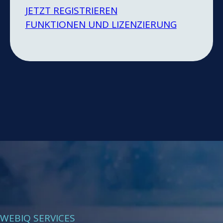
JETZT REGISTRIEREN
FUNKTIONEN UND LIZENZIERUNG
WEBIQ SERVICES